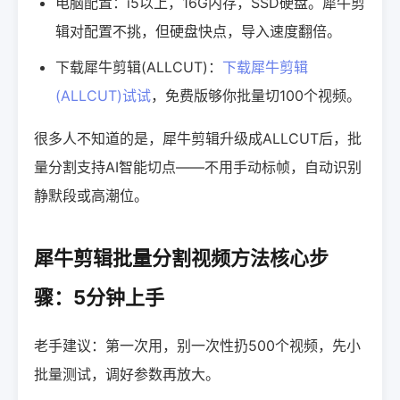
电脑配置：i5以上，16G内存，SSD硬盘。犀牛剪
辑对配置不挑，但硬盘快点，导入速度翻倍。
下载犀牛剪辑(ALLCUT)：
下载犀牛剪辑
(ALLCUT)试试
，免费版够你批量切100个视频。
很多人不知道的是，犀牛剪辑升级成ALLCUT后，批
量分割支持AI智能切点——不用手动标帧，自动识别
静默段或高潮位。
犀牛剪辑批量分割视频方法核心步
骤：5分钟上手
老手建议：第一次用，别一次性扔500个视频，先小
批量测试，调好参数再放大。