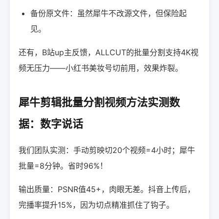
备份原文件：虽然犀牛不改源文件，但保险起
见。
还有，B站up主反馈，ALLCUT的批量分割支持4K视
频无压力——小红书美妆号切前用，效果炸裂。
犀牛剪辑批量分割视频方法实测数
据：数字说话
我们团队实测：手动剪映切20个视频=4小时；犀牛
批量=8分钟。省时96%！
输出质量：PSNR值45+，肉眼无差。抖音上传后，
完播率提升15%，因为切点精准抓住了钩子。