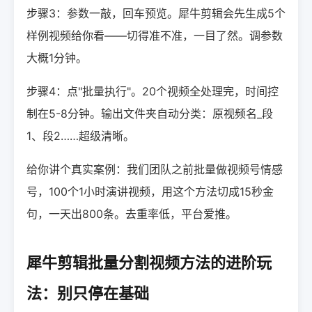
步骤3：参数一敲，回车预览。犀牛剪辑会先生成5个
样例视频给你看——切得准不准，一目了然。调参数
大概1分钟。
步骤4：点"批量执行"。20个视频全处理完，时间控
制在5-8分钟。输出文件夹自动分类：原视频名_段
1、段2……超级清晰。
给你讲个真实案例：我们团队之前批量做视频号情感
号，100个1小时演讲视频，用这个方法切成15秒金
句，一天出800条。去重率低，平台爱推。
犀牛剪辑批量分割视频方法的进阶玩
法：别只停在基础