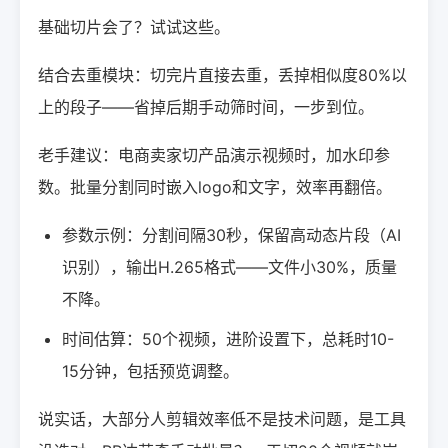
基础切片会了？试试这些。
结合去重模块：切完片直接去重，丢掉相似度80%以
上的段子——省掉后期手动筛时间，一步到位。
老手建议：电商卖家切产品演示视频时，加水印参
数。批量分割同时嵌入logo和文字，效率再翻倍。
参数示例：分割间隔30秒，保留高动态片段（AI
识别），输出H.265格式——文件小30%，质量
不降。
时间估算：50个视频，进阶设置下，总耗时10-
15分钟，包括预览调整。
说实话，大部分人剪辑效率低不是技术问题，是工具