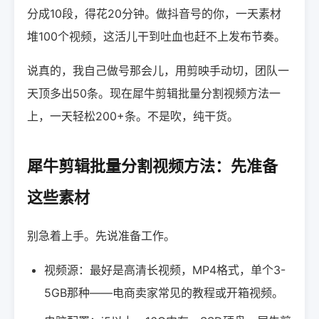
分成10段，得花20分钟。做抖音号的你，一天素材
堆100个视频，这活儿干到吐血也赶不上发布节奏。
说真的，我自己做号那会儿，用剪映手动切，团队一
天顶多出50条。现在犀牛剪辑批量分割视频方法一
上，一天轻松200+条。不是吹，纯干货。
犀牛剪辑批量分割视频方法：先准备
这些素材
别急着上手。先说准备工作。
视频源：最好是高清长视频，MP4格式，单个3-
5GB那种——电商卖家常见的教程或开箱视频。