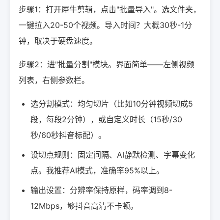
步骤1：打开犀牛剪辑，点击"批量导入"。选文件夹，
一键拉入20-50个视频。导入时间？大概30秒-1分
钟，取决于硬盘速度。
步骤2：进"批量分割"模块。界面简单——左侧视频
列表，右侧参数栏。
选分割模式：均匀切片（比如10分钟视频切成5
段，每段2分钟），或自定义时长（15秒/30
秒/60秒抖音标配）。
设切点规则：固定间隔、AI静默检测、字幕变化
点。我推荐AI模式，准确率95%以上。
输出设置：分辨率保持原样，码率调到8-
12Mbps，够抖音高清不卡顿。